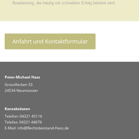
Bearbeitung, die häufig mit schnellem Erfolg belohnt wird.
Anfahrt und Kontaktformular
Peter-Michael Hass
Grossflecken 33
24534 Neumünster
Kontaktdaten
Telefon:
04321 45116
Telefax: 04321 44676
E-Mail:
info@Rechtsbeistand-Hass.de