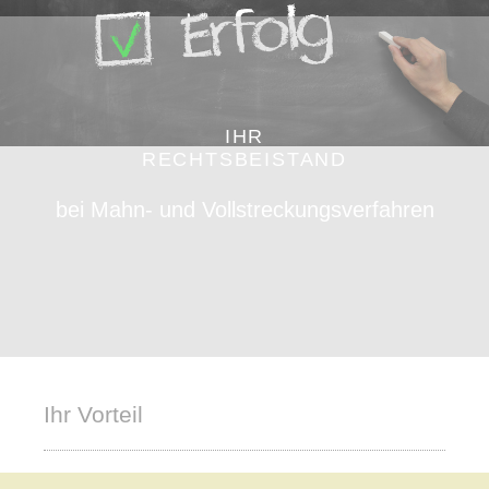
IHR
RECHTSBEISTAND
bei Mahn- und Vollstreckungsverfahren
Ihr Vorteil