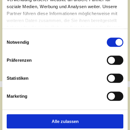
soziale Medien, Werbung und Analysen weiter. Unsere
Partner führen diese Informationen möglicherweise mit
weiteren Daten zusammen, die Sie ihnen bereitgestellt
haben oder die sie im Rahmen Ihrer Nutzung der Dienste
gesammelt haben.
Einwilligungsauswahl
Notwendig
Präferenzen
Statistiken
Marketing
Eine ständige Überwachung
der Forderungsvorgänge durch neueste Technik und modernste
Alle zulassen
Software ist gegeben, diese gewährleistet eine intensive
Beobachtung des Vorganges und gibt Raum für individuelle